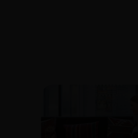
MI PERFIL Y AGENDA
PROGRAMAR REUNIONES
TUTORI
NCIA